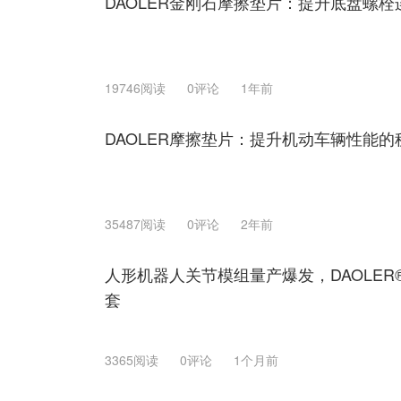
DAOLER金刚石摩擦垫片：提升底盘螺
19746阅读
0评论
1年前
DAOLER摩擦垫片：提升机动车辆性能的
35487阅读
0评论
2年前
人形机器人关节模组量产爆发，DAOLE
套
3365阅读
0评论
1个月前