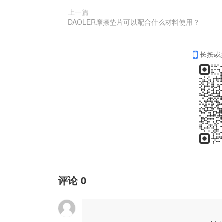
上一篇
DAOLER摩擦垫片可以配合什么材料使用？
长按或
评论
0