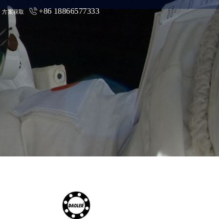
+86 18866577333
方案获取