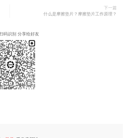
下一篇
什么是摩擦垫片？摩擦垫片工作原理？
扫码识别 分享给好友