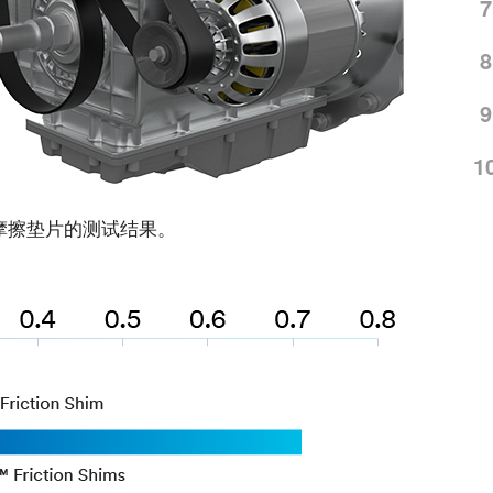
7
8
9
1
R摩擦垫片的测试结果。