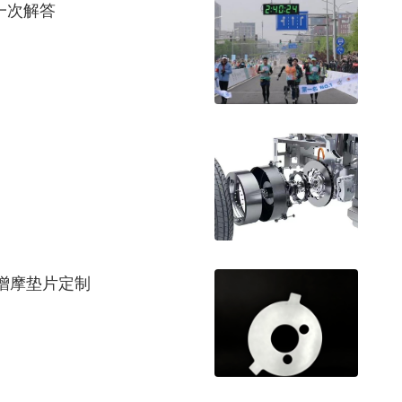
一次解答
增摩垫片定制