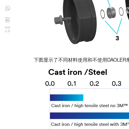
海报
分享
下图显示了不同材料使用和不使用DAOLE