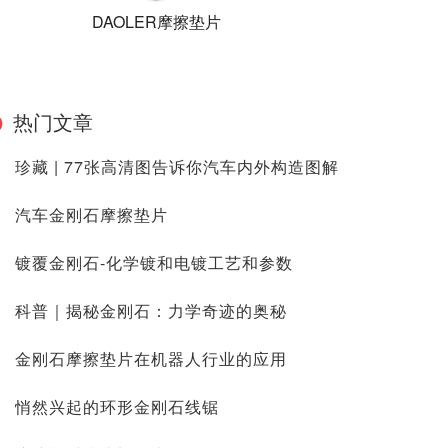
DAOLER摩擦垫片
热门文章
珍藏 | 77张高清图告诉你汽车内外构造图解
汽车金刚石摩擦垫片
镀覆金刚石-化学镀和电镀工艺和参数
科普｜揭秘金刚石：力学奇迹的奥秘
金刚石摩擦垫片在机器人行业的应用
悄然兴起的环形金刚石线锯