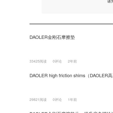
请
DAOLER金刚石摩擦垫
33425阅读
0评论
2年前
DAOLER high friction shims（DAO
29821阅读
0评论
1年前