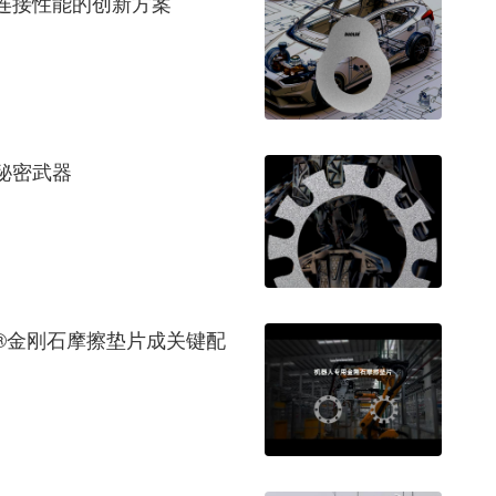
栓连接性能的创新方案
秘密武器
R®金刚石摩擦垫片成关键配