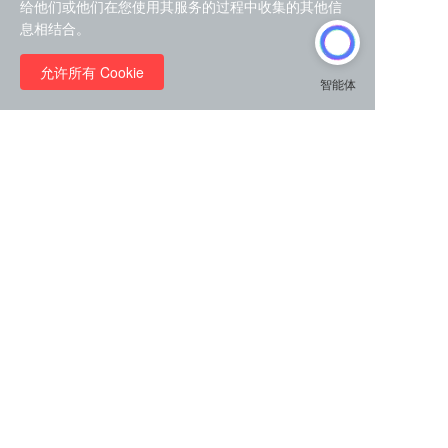
给他们或他们在您使用其服务的过程中收集的其他信
息相结合。
允许所有 Cookie
分享
收藏
0
0
全部评论
请先
登录
后发表评论~
评论