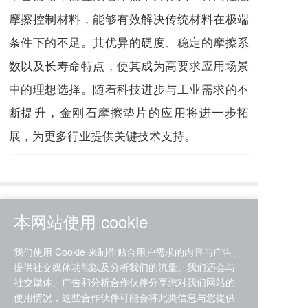
摩擦控制材料，能够有效解决传统材料在极端
条件下的不足。其优异的硬度、稳定的摩擦系
数以及长寿命特点，使其成为高要求应用场景
中的理想选择。随着科技进步与工业需求的不
断提升，金刚石摩擦垫片的应用将进一步拓
展，为更多行业提供关键技术支持。
上一篇
下一篇
本网站使用 cookie
精妙之垫：金刚石摩擦垫片如何成为机器人关节的“无声艺术家”
DAOLER金刚石摩擦垫片的技术优势
我们使用 Cookie 来制作贴合用户需求的内容与广告、
长按或扫码识别 分享给好友
提供社交媒体功能以及分析我们的流量。我们还会与
社交媒体、广告和分析合作伙伴分享您对我们网站的
使用情况，这些合作伙伴可能会将此类信息与您提供